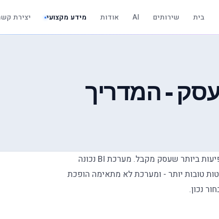
בית
שירותים
AI
אודות
מידע מקצועי
יצירת קשר
לבחור מערכת BI לעסק - המדריך
בחירת מערכת בינה עסקית היא אחת ההחלטות הטכנולוגיות המשפיעות ביותר שעסק מקבל. מערכת BI נכונה
ות טובות יותר - ומערכת לא מתאימה הופכת
ר נכון.