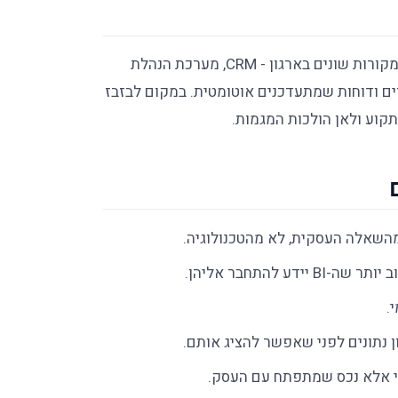
מערכת BI (Business Intelligence, בינה עסקית) אוספת נתונים ממקורות שונים בארגון - CRM, מערכת הנהלת
ים ודוחות שמתעדכנים אוטומטית. במקום לבזבז
 תקוע ולאן הולכות המגמות.
דע להתחבר אליהן.
.