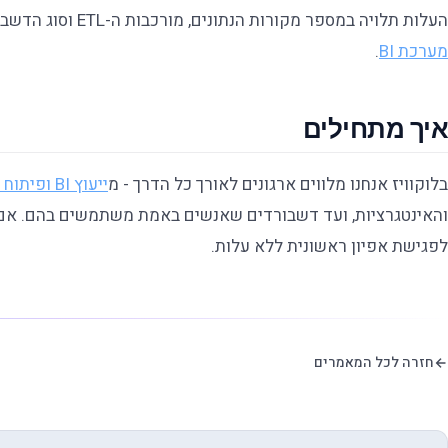
העלות תלויה במספר מקורות הנתונים, מורכבות ה-ETL וסוג הדשבורדים. פירקנו את זה לגורמים במאמר
מערכת BI
.
איך מתחילים
בלוקוויז אנחנו מלווים ארגונים לאורך כל הדרך - מ
ייעוץ BI ופיתוח מערכות בינה עסקית
והאינטגרציות, ועד דשבורדים שאנשים באמת משתמשים בהם. אם
לפגישת אפיון ראשונית ללא עלות.
חזרה לכל המאמרים