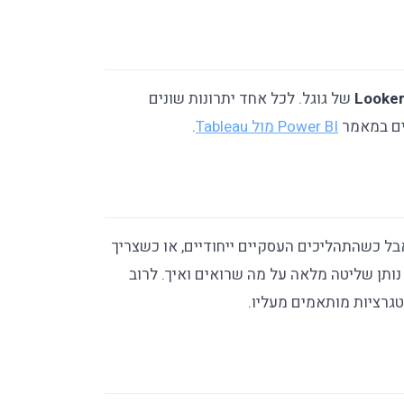
Looke
של גוגל. לכל אחד יתרונות שונים
לים במאמר
Power BI מול Tableau
.
 כשהתהליכים העסקיים ייחודיים, או כשצריך
מדברות” זו עם זו, פיתוח מערכת BI מותאמת נותן שליטה מלאה על מה שרואים ואיך. לרוב
טגרציות מותאמים מעליו.