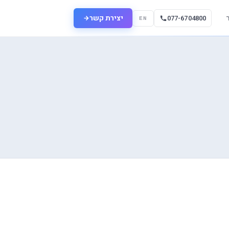
יצירת קשר
077-6704800
EN