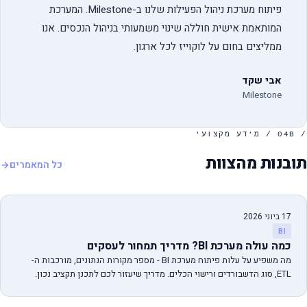
פיתוח מערכת ניהול הפעילות שלנו ב-Milestone. המערכת
המותאמת אישית חוללה שינוי משמעותי בניהול הנכסים. אנו
ממליצים בחום על לוקוייז לכל ארגון.
אבי שקד
Milestone
/ 04B / מידע מקצועי
תובנות מהצוות
כל המאמרים
17 ביוני 2026
BI
כמה עולה מערכת BI? מדריך תמחור לעסקים
מה משפיע על עלות פיתוח מערכת BI - מספר מקורות הנתונים, מורכבות ה-
ETL, סוג הדשבורדים ורישוי הכלים. מדריך שיעזור לכם לתכנן תקציב נכון.