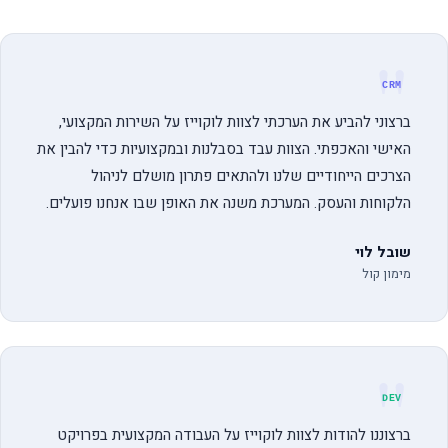
"
CRM
ברצוני להביע את הערכתי לצוות לוקוייז על השירות המקצועי,
האישי והאכפתי. הצוות עבד בסבלנות ובמקצועיות כדי להבין את
הצרכים הייחודיים שלנו ולהתאים פתרון מושלם לניהול
הלקוחות והעסק. המערכת משנה את האופן שבו אנחנו פועלים.
שובל לוי
מימון קול
"
DEV
ברצוננו להודות לצוות לוקוייז על העבודה המקצועית בפרויקט