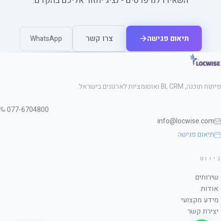
השאירו לנו פרטים - נציג יחזור אליכם בהקדם.
תיאום פגישה
צרו קשר
WhatsApp
פיתוח תוכנה, BI, CRM ואוטומציות לארגונים בישראל.
077-6704800
info@locwise.com
תיאום פגישה
ניווט
שירותים
אודות
מידע מקצועי
יצירת קשר