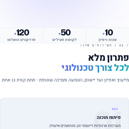
120
50
10
+
+
+
שנות ניסיון
לקוחות פעילים
פרויקטים הושלמו
/ 02 / השירותים שלנו
פתרון מלא
לכל צורך טכנולוגי
מייעוץ ואפיון ועד יישום, הטמעה ותמיכה שוטפת - תחת קורת גג אחת.
01
DEV
פיתוח תוכנה
מערכות ארגוניות ויישומי ווב מותאמים אישית.