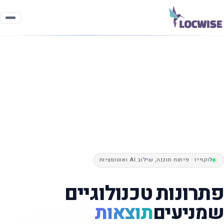
לוקוייז · פיתוח תוכנה, שילוב AI ואוטומציות
פתרונות טכנולוגיים
שמניעים
תוצאות