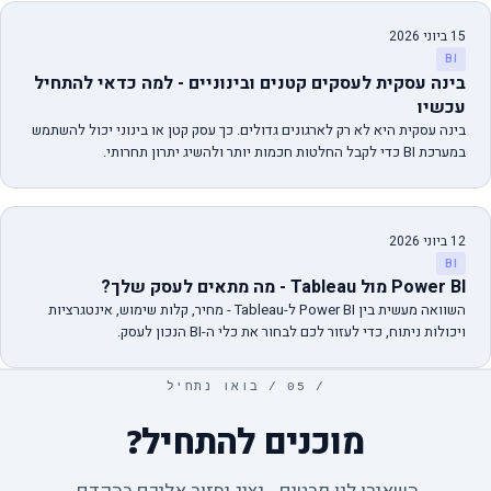
15 ביוני 2026
BI
בינה עסקית לעסקים קטנים ובינוניים - למה כדאי להתחיל
עכשיו
בינה עסקית היא לא רק לארגונים גדולים. כך עסק קטן או בינוני יכול להשתמש
במערכת BI כדי לקבל החלטות חכמות יותר ולהשיג יתרון תחרותי.
12 ביוני 2026
BI
Power BI מול Tableau - מה מתאים לעסק שלך?
השוואה מעשית בין Power BI ל-Tableau - מחיר, קלות שימוש, אינטגרציות
ויכולות ניתוח, כדי לעזור לכם לבחור את כלי ה-BI הנכון לעסק.
/ 05 / בואו נתחיל
מוכנים להתחיל?