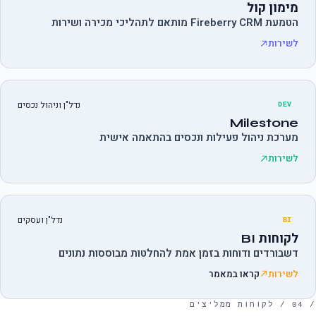
מימון קול
הטמעת Fireberry CRM מותאם לתהליכי מכירה ושירות
לשירות
נדל"ן וניהול נכסים
DEV
Milestone
מערכת ניהול פעילות ונכסים בהתאמה אישית
לשירות
נדל"ן ועסקים
BI
לקוחות BI
דשבורדים ודוחות בזמן אמת להחלטות מבוססות נתונים
לשירות
קראו במאמר
/ 04 / לקוחות ממליצים