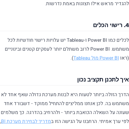
להגדיר מראש אילו תצוגות באמת נדרשות.
4. רישוי הכלים
לכלים כמו Power BI ו-Tableau יש עלויות רישוי חודשיות לכל
משתמש. Power BI לרוב משתלם יותר לעסקים קטנים ובינוניים
(ראו
Power BI מול Tableau
).
איך לתכנן תקציב נכון
הדרך הזולה ביותר לטעות היא לבנות מערכת גדולה שאף אחד לא
משתמש בה. לכן אנחנו ממליצים להתחיל ממוקד - דשבורד אחד
שעונה על השאלה הכואבת ביותר - ולהרחיב בהדרגה. כך משלמים
לפי ערך אמיתי. הרחבנו על הגישה הזו ב
מדריך לבחירת מערכת BI
,