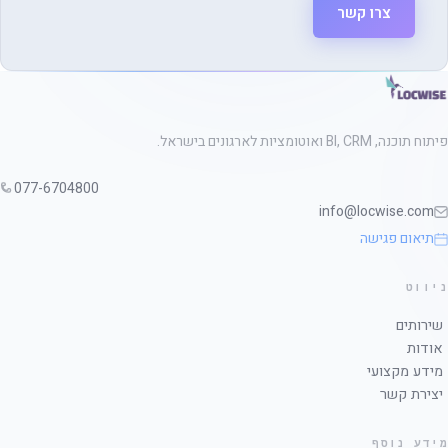
צרו קשר
פיתוח תוכנה, BI, CRM ואוטומציות לארגונים בישראל.
077-6704800
info@locwise.com
תיאום פגישה
ניווט
שירותים
אודות
מידע מקצועי
יצירת קשר
מידע נוסף