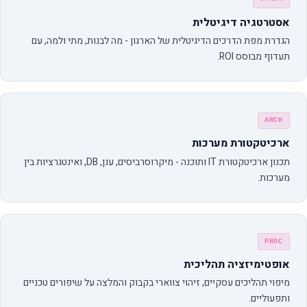
אסטרטגיה דיגיטלית
הגדרת מפת הדרכים הדיגיטלית של הארגון - מה לבנות, מתי ולמה, עם
תעדוף מבוסס ROI.
ARCH
ארכיטקטורת מערכות
תכנון ארכיטקטורת IT ותוכנה - מיקרוסרביסים, ענן, DB, ואינטגרציות בין
מערכות.
PROC
אופטימיזציה תהליכית
מיפוי תהליכים עסקיים, זיהוי צווארי בקבוק והמלצה על שיפורים טכניים
ותפעוליים.