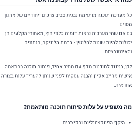
כל מערכת תוכנה מותאמת נבנית סביב צרכים ייחודיים של ארגון
מסוים.
גם אם שתי מערכות נראות דומות כלפי חוץ, מאחורי הקלעים הן
יכולות להיות שונות לחלוטין - ברמת הלוגיקה, הנתונים
והאינטגרציות.
לכן, בניגוד לתוכנות מדף עם מחיר אחיד, פיתוח תוכנה בהתאמה
אישית מחייב אפיון והבנה עסקית לפני שניתן להעריך עלות בצורה
אחראית.
מה משפיע על עלות פיתוח תוכנה מותאמת?
היקף הפונקציונליות והפיצ’רים