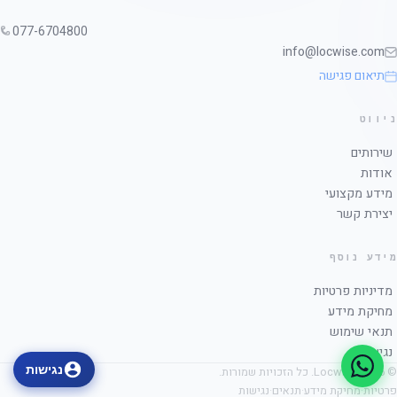
077-6704800
info@locwise.com
תיאום פגישה
ניווט
שירותים
אודות
מידע מקצועי
יצירת קשר
מידע נוסף
מדיניות פרטיות
מחיקת מידע
תנאי שימוש
נגישות
נגישות
© 2026 Locwise. כל הזכויות שמורות.
פרטיות
·
מחיקת מידע
·
תנאים
·
נגישות