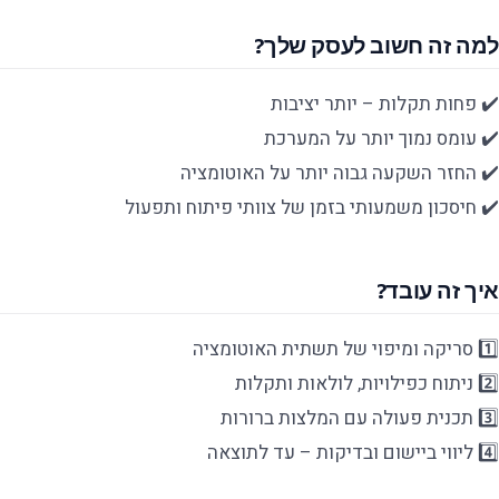
למה זה חשוב לעסק שלך?
✔️ פחות תקלות – יותר יציבות
✔️ עומס נמוך יותר על המערכת
✔️ החזר השקעה גבוה יותר על האוטומציה
✔️ חיסכון משמעותי בזמן של צוותי פיתוח ותפעול
איך זה עובד?
1️⃣ סריקה ומיפוי של תשתית האוטומציה
2️⃣ ניתוח כפילויות, לולאות ותקלות
3️⃣ תכנית פעולה עם המלצות ברורות
4️⃣ ליווי ביישום ובדיקות – עד לתוצאה