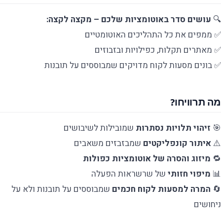
🔍
עושים סדר באוטומציות שלכם – מקצה לקצה:
✅ ממפים את כל התהליכים האוטומטיים
✅ מאתרים תקלות, כפילויות ובזבוזים
✅ בונים מסעות לקוח מדויקים שמבוססים על תובנות
מה תרוויחו?
🎯
זיהוי תלויות נסתרות
שמובילות לשיבושים
⚠️
איתור קונפליקטים
שמבזבזים משאבים
🔁
מיזוג והסרה של אוטומציות כפולות
📊
מיפוי חזותי
של שרשראות הפעלה
🔄
המרה למסעות לקוח חכמים
שמבוססים על תובנות ולא על
ניחושים