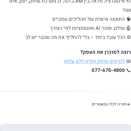
🔌 אינטגרציה מלאה בין CRM, הנה”ח, מערכת שיווק, יומן, אתר
ועוד
🧠 התאמה אישית של תהליכים עסקיים
🤖 שילוב סוכני AI ואוטומציות לפי הצורך
⚙️ הכל עובד ביחד – בלי להחליף את מה שכבר יש לך
רוצה לסנכרן את העסק?
📅
לתיאום שיחת אפיון ללא עלות
077-670-4800
📞
חזרה לכל המאמרים