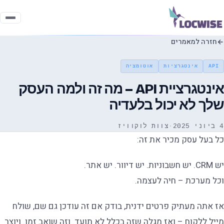
חזרה למאמרים
API
אינטגרציות
אוטומציה
אינטגרציית API – מה זה ולמה העסק
שלך לא יכול בלעדיה
4 ביוני 2025
·
צוות לוקוויז
כל בעל עסק מכיר את זה:
יש CRM. יש חשבוניות. יש דיוור. יש אתר.
וכל מערכת – חיה לעצמה.
אז אתה מעתיק פרטים ידנית, בודק אם זה עודכן גם שם, שולח
מייל ללקוח – ואז מגלה שזה בכלל לא תועד. וזה שואב זמן. ויוצר