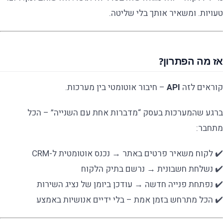
טעויות. ומשאיר אותך בלי שליטה.
אז מה הפתרון?
קוראים לזה
API
– חיבור אוטומטי בין מערכות.
ברגע שהמערכות בעסק “מדברות אחת עם השנייה” – הכל
מתחבר:
✔️ לקוח משאיר פרטים באתר → נכנס אוטומטית ל-CRM
✔️ נשלחת חשבונית → נרשם בתיק הלקוח
✔️ נפתחת פנייה חדשה → עודכן ביומן של נציג השירות
✔️ הכל מתרחש בזמן אמת – בלי ידיים אנושיות באמצע