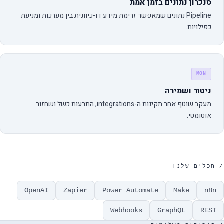
סנכרון נתונים בזמן אמת
Pipeline נתונים שמאפשר זרימת מידע דו-כיוונית בין מערכות ומניעת
כפילויות.
MON
ניטור ושמירה
מעקב שוטף אחר תקינות ה-integrations, התרעות כשל ושחזור
אוטומטי.
/ הכלים שלנו
OpenAI
Zapier
Power Automate
Make
n8n
Webhooks
GraphQL
REST