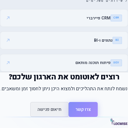
/ שירותים משלימים
CRM פיירברי
CRM
נתונים ו-BI
BI
פיתוח תוכנה מותאם
DEV
רוצים לאוטומט את הארגון שלכם?
נשמח לנתח את התהליכים ולמצוא היכן ניתן לחסוך זמן ומשאבים.
צרו קשר
תיאום פגישה