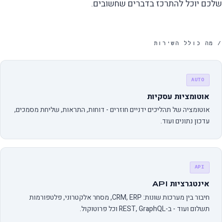
שלכם יוכל להתרכז בדברים שחשובים.
/ מה כולל השירות
AUTO
אוטומציות עסקיות
אוטומציה של תהליכים ידניים חוזרים - דוחות, התראות, שליחת מסמכים,
עדכון נתונים ועוד.
API
אינטגרציות API
חיבור בין מערכות שונות: CRM, ERP, מסחר אלקטרוני, פלטפורמות
תשלום ועוד - ב-REST, GraphQL וכל פרוטוקול.