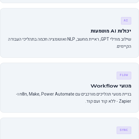
AI
יכולות AI מוטמעות
שילוב מודלי GPT, ראיית מחשב, NLP ואוטומציה חכמה בתהליכי העבודה
הקיימים.
FLOW
מנועי Workflow
בניית מנועי תהליכים מורכבים עם n8n, Make, Power Automate ו-
Zapier - ללא קוד ועם קוד.
SYNC