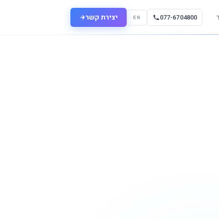
יצירת קשר
077-6704800
EN