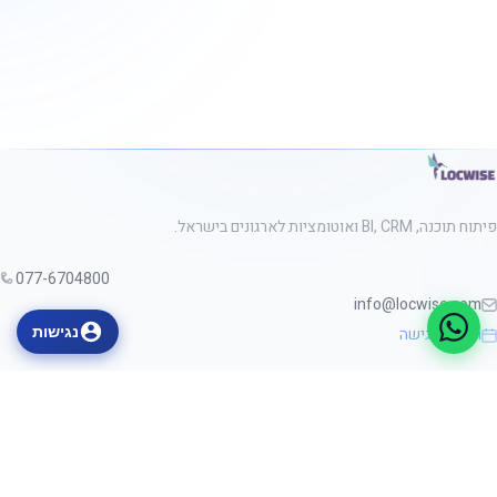
פיתוח תוכנה, BI, CRM ואוטומציות לארגונים בישראל.
077-6704800
info@locwise.com
תיאום פגישה
נגישות
ניווט
שירותים
אודות
מידע מקצועי