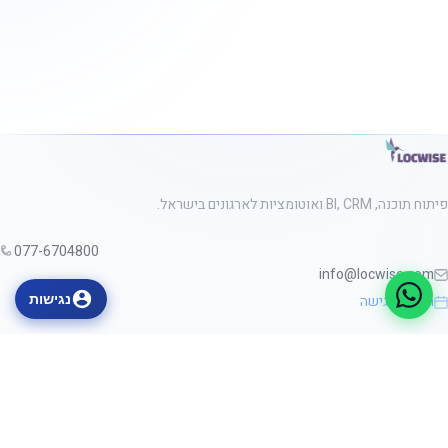
פיתוח תוכנה, BI, CRM ואוטומציות לארגונים בישראל.
077-6704800
info@locwise.com
תיאום פגישה
נגישות
ניווט
שירותים
אודות
מידע מקצועי