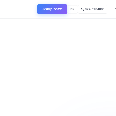
יצירת קשר
077-6704800
EN